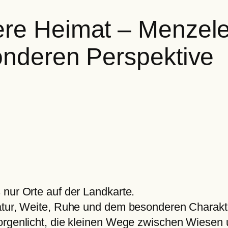
ere Heimat – Menzel
sonderen Perspektive
 nur Orte auf der Landkarte.
atur, Weite, Ruhe und dem besonderen Charakter
orgenlicht, die kleinen Wege zwischen Wiesen