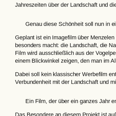
Jahreszeiten über der Landschaft und d
Genau diese Schönheit soll nun in 
Geplant ist ein Imagefilm über Menzelen 
besonders macht: die Landschaft, die N
Film wird ausschließlich aus der Voge
einem Blickwinkel zeigen, den man im All
Dabei soll kein klassischer Werbefilm e
Verbundenheit mit der Landschaft und mi
Ein Film, der über ein ganzes Jahr e
Das Besondere an diesem Projekt ist a