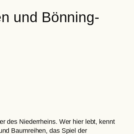
en und Bönning-
 des Niederrheins. Wer hier lebt, kennt
 und Baumreihen, das Spiel der