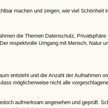
ichtbar machen und zeigen, wie viel Schönheit 
fnahmen die Themen Datenschutz, Privatsphär
en. Der respektvolle Umgang mit Mensch, Natur
aum entsteht und die Anzahl der Aufnahmen orga
ass möglicherweise nicht alle vorgeschlagenen 
edoch aufmerksam angesehen und geprüft. Schon 