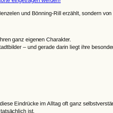
orte eingetragen werden!
 Menzelen und Bönning-Rill erzählt, sondern von
ihren ganz eigenen Charakter.
dtbilder – und gerade darin liegt ihre besonde
iese Eindrücke im Alltag oft ganz selbstverstä
atsächlich ist.