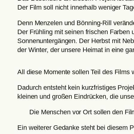
Der Film soll nicht innerhalb weniger Ta
Denn Menzelen und Bönning-Rill verände
Der Frühling mit seinen frischen Farben
Sonnenuntergängen. Der Herbst mit Neb
der Winter, der unsere Heimat in eine g
All diese Momente sollen Teil des Films
Dadurch entsteht kein kurzfristiges Proj
kleinen und großen Eindrücken, die uns
Die Menschen vor Ort sollen den Fil
Ein weiterer Gedanke steht bei diesem P