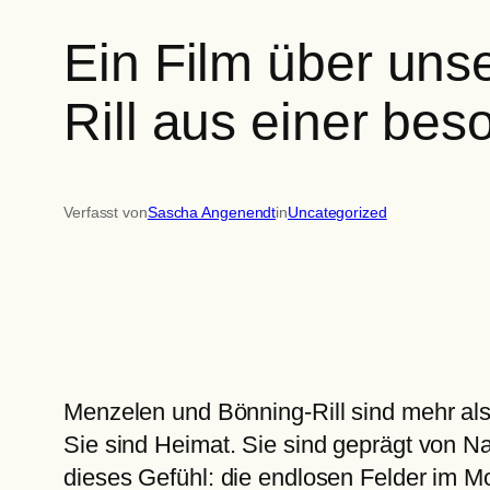
Ein Film über uns
Rill aus einer be
Verfasst von
Sascha Angenendt
in
Uncategorized
Menzelen und Bönning-Rill sind mehr als
Sie sind Heimat. Sie sind geprägt von N
dieses Gefühl: die endlosen Felder im M