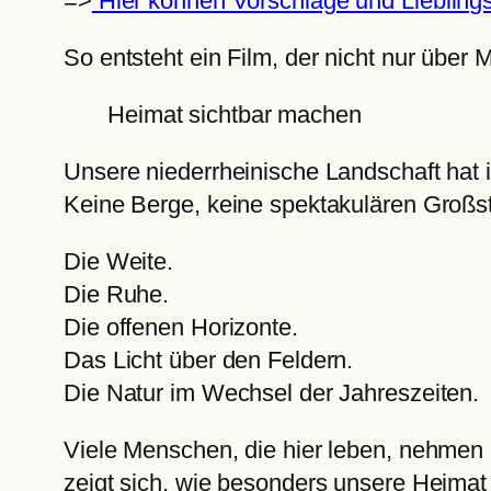
=>
Hier können Vorschläge und Lieblings
So entsteht ein Film, der nicht nur über
Heimat sichtbar machen
Unsere niederrheinische Landschaft hat 
Keine Berge, keine spektakulären Großsta
Die Weite.
Die Ruhe.
Die offenen Horizonte.
Das Licht über den Feldern.
Die Natur im Wechsel der Jahreszeiten.
Viele Menschen, die hier leben, nehmen d
zeigt sich, wie besonders unsere Heimat t