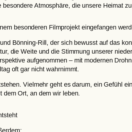
ie besondere Atmosphäre, die unsere Heimat zu
einem besonderen Filmprojekt eingefangen werd
und Bönning-Rill, der sich bewusst auf das kon
atur, die Weite und die Stimmung unserer nie
lperspektive aufgenommen – mit modernen Droh
tag oft gar nicht wahrnimmt.
ntstehen. Vielmehr geht es darum, ein Gefühl e
t dem Ort, an dem wir leben.
ntsteht
ußerdem: