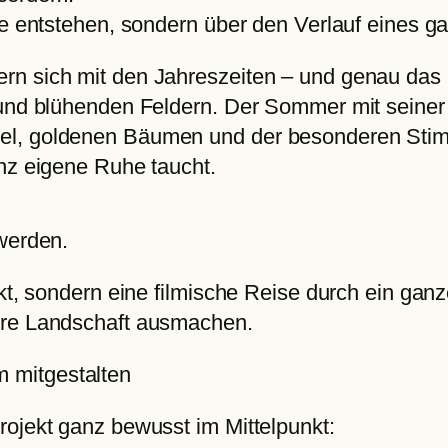
ge entstehen, sondern über den Verlauf eines g
rn sich mit den Jahreszeiten – und genau das 
 und blühenden Feldern. Der Sommer mit seiner
el, goldenen Bäumen und der besonderen Stimm
anz eigene Ruhe taucht.
 werden.
ekt, sondern eine filmische Reise durch ein ganz
ere Landschaft ausmachen.
m mitgestalten
rojekt ganz bewusst im Mittelpunkt: