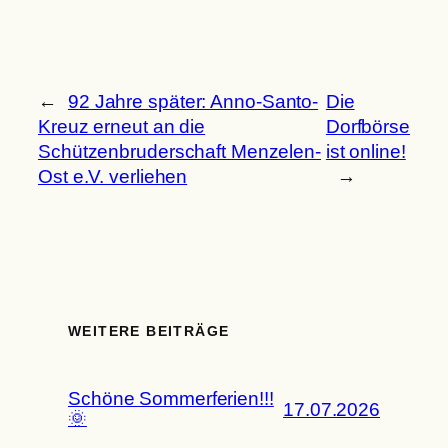
←
92 Jahre später: Anno-Santo-
Die
Kreuz erneut an die
Dorfbörse
Schützenbruderschaft Menzelen-
ist online!
Ost e.V. verliehen
→
WEITERE BEITRÄGE
Schöne Sommerferien!!!
17.07.2026
🌞