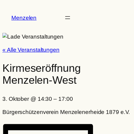
Menzelen
« Alle Veranstaltungen
Kirmeseröffnung
Menzelen-West
3. Oktober
@
14:30
–
17:00
Bürgerschützenverein Menzelenerheide 1879 e.V.