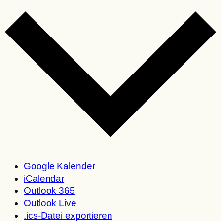
Google Kalender
iCalendar
Outlook 365
Outlook Live
.ics-Datei exportieren