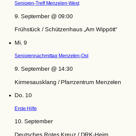
Senioren-Treff Menzelen-West
9. September @ 09:00
Frühstück / Schützenhaus „Am Wippött“
Mi.
9
Seniorennachmittag Menzelen-Ost
9. September @ 14:30
Kirmesausklang / Pfarrzentrum Menzelen
Do.
10
Erste Hilfe
10. September
Deutsches Rotes Kreuz / DRK-Heim