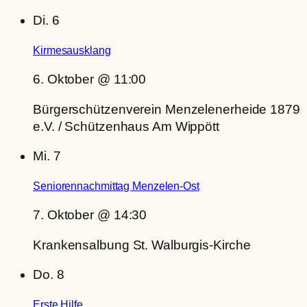
Di.
6
Kirmesausklang
6. Oktober @ 11:00
Bürgerschützenverein Menzelenerheide 1879
e.V. / Schützenhaus Am Wippött
Mi.
7
Seniorennachmittag Menzelen-Ost
7. Oktober @ 14:30
Krankensalbung St. Walburgis-Kirche
Do.
8
Erste Hilfe