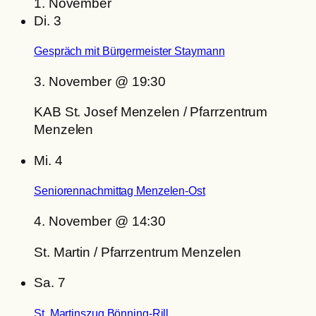
1. November
Di.
3
Gespräch mit Bürgermeister Staymann
3. November @ 19:30
KAB St. Josef Menzelen / Pfarrzentrum
Menzelen
Mi.
4
Seniorennachmittag Menzelen-Ost
4. November @ 14:30
St. Martin / Pfarrzentrum Menzelen
Sa.
7
St. Martinszug Bönning-Rill